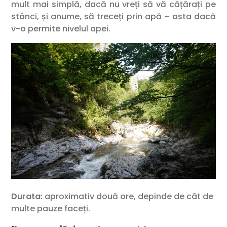
mult mai simplă, dacă nu vreți să vă cățărați pe
stânci, și anume, să treceți prin apă – asta dacă
v-o permite nivelul apei.
Durata:
aproximativ două ore, depinde de cât de
multe pauze faceți.