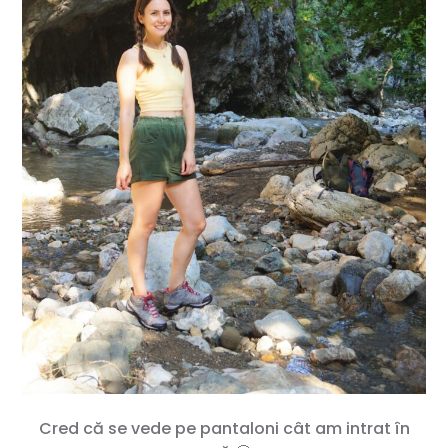
Cred că se vede pe pantaloni cât am intrat în