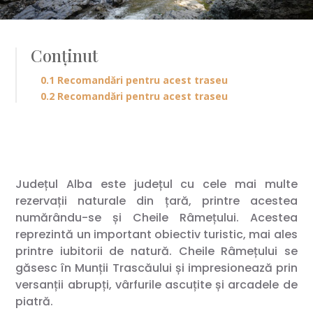
Conținut
0.1 Recomandări pentru acest traseu
0.2 Recomandări pentru acest traseu
Județul Alba este județul cu cele mai multe
rezervații naturale din țară, printre acestea
numărându-se și Cheile Râmețului. Acestea
reprezintă un important obiectiv turistic, mai ales
printre iubitorii de natură. Cheile Râmețului se
găsesc în Munții Trascăului și impresionează prin
versanții abrupți, vârfurile ascuțite și arcadele de
piatră.