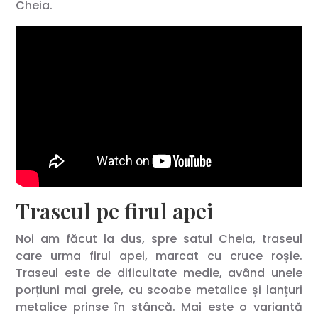
Cheia.
Traseul pe firul apei
Noi am făcut la dus, spre satul Cheia, traseul
care urma firul apei, marcat cu cruce roșie.
Traseul este de dificultate medie, având unele
porțiuni mai grele, cu scoabe metalice și lanțuri
metalice prinse în stâncă. Mai este o variantă