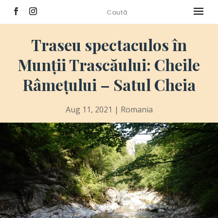
Traseu spectaculos în
Munții Trascăului: Cheile
Râmețului – Satul Cheia
Aug 11, 2021
|
Romania