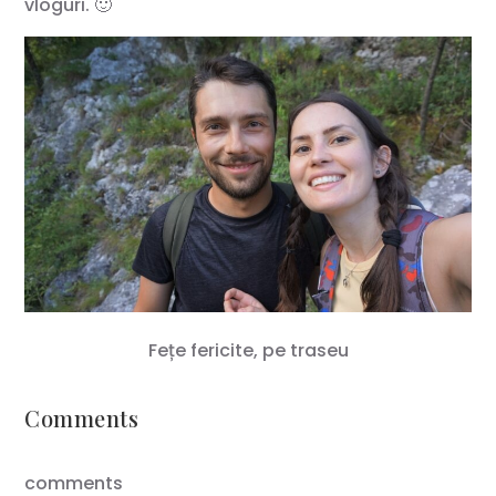
vloguri. 🙂
Fețe fericite, pe traseu
Comments
comments