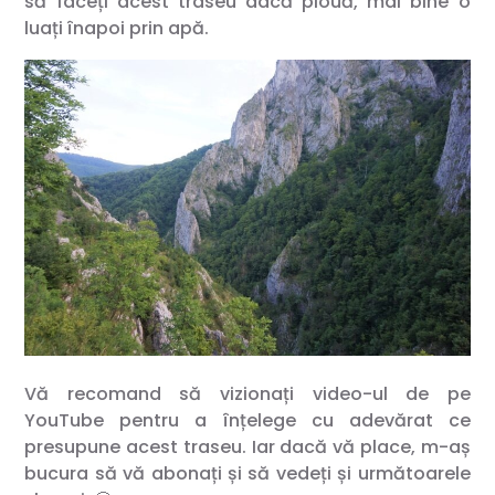
să faceți acest traseu dacă plouă, mai bine o
luați înapoi prin apă.
Vă recomand să vizionați video-ul de pe
YouTube pentru a înțelege cu adevărat ce
presupune acest traseu. Iar dacă vă place, m-aș
bucura să vă abonați și să vedeți și următoarele