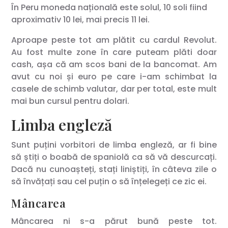
În Peru moneda națională este solul, 10 soli fiind
aproximativ 10 lei, mai precis 11 lei.
Aproape peste tot am plătit cu cardul Revolut.
Au fost multe zone în care puteam plăti doar
cash, așa că am scos bani de la bancomat. Am
avut cu noi și euro pe care i-am schimbat la
casele de schimb valutar, dar per total, este mult
mai bun cursul pentru dolari.
Limba engleză
Sunt puțini vorbitori de limba engleză, ar fi bine
să știți o boabă de spaniolă ca să vă descurcați.
Dacă nu cunoașteți, stați liniștiți, în câteva zile o
să învățați sau cel puțin o să înțelegeți ce zic ei.
Mâncarea
Mâncarea ni s-a părut bună peste tot.