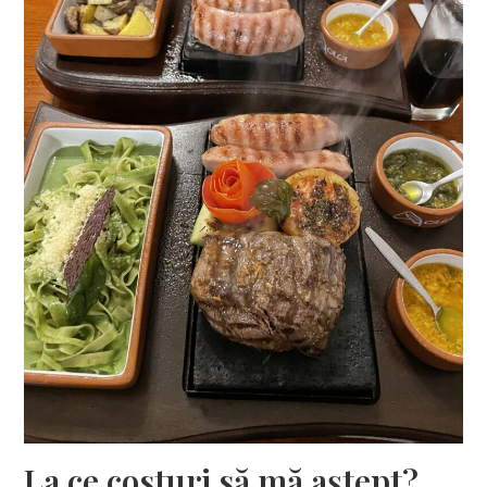
La ce costuri să mă aștept?