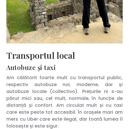
Transportul local
Autobuze și taxi
Am călătorit foarte mult cu transportul public,
respectiv autobuze noi, moderne, dar și
autobuze locale (collectivo). Prețurile ni s-au
părut mici sau, cel mult, normale, în funcție de
distanță și confort. Am circulat mult și cu taxi
care este peste tot accesibil. În orașele mari am
mers cu Uber care este ilegal, dar toată lumea îl
folosește și este sigur.