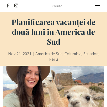
Planificarea vacanței de
două luni în America de
Sud
Nov 21, 2021
|
America de Sud
,
Columbia
,
Ecuador
,
Peru