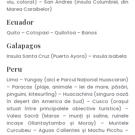
viu, colorat) – San Andres (insula Columbiei, din
Marea Caraibelor)
Ecuador
Quito – Cotopaxi – Quilotoa – Banos
Galapagos
Insula Santa Cruz (Puerto Ayora) – insula Isabela
Peru
Lima – Yungay (aici e Parcul Național Huascaran)
– Paracas (plaje, animale – lei de mare, păsări,
pinguini, kitesurfing) – Huacachina (singura oază
în deșert din America de Sud) – Cusco (orașul
situat între principalele obiective turistice) –
Valea Sacră (Maras – munți și saline, ruinele
incașe Ollantaytambo și Moray) – Muntele
Curcubeu – Aguas Calientes și Machu Picchu –