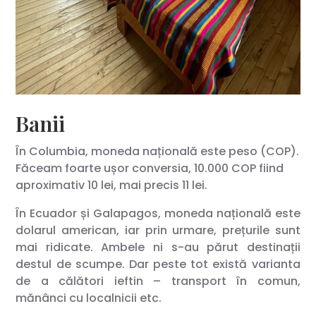
Banii
În Columbia, moneda națională este peso (COP).
Făceam foarte ușor conversia, 10.000 COP fiind
aproximativ 10 lei, mai precis 11 lei.
În Ecuador și Galapagos, moneda națională este
dolarul american, iar prin urmare, prețurile sunt
mai ridicate. Ambele ni s-au părut destinații
destul de scumpe. Dar peste tot există varianta
de a călători ieftin – transport în comun,
mănânci cu localnicii etc.