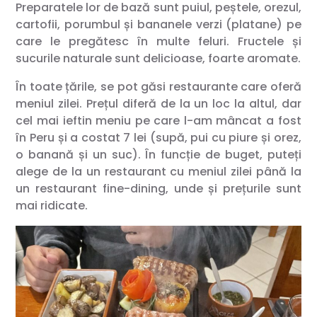
Preparatele lor de bază sunt puiul, peștele, orezul,
cartofii, porumbul și bananele verzi (platane) pe
care le pregătesc în multe feluri. Fructele și
sucurile naturale sunt delicioase, foarte aromate.
În toate țările, se pot găsi restaurante care oferă
meniul zilei. Prețul diferă de la un loc la altul, dar
cel mai ieftin meniu pe care l-am mâncat a fost
în Peru și a costat 7 lei (supă, pui cu piure și orez,
o banană și un suc). În funcție de buget, puteți
alege de la un restaurant cu meniul zilei până la
un restaurant fine-dining, unde și prețurile sunt
mai ridicate.