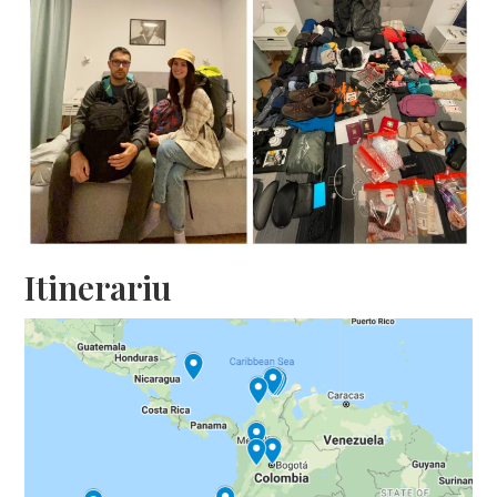
Itinerariu