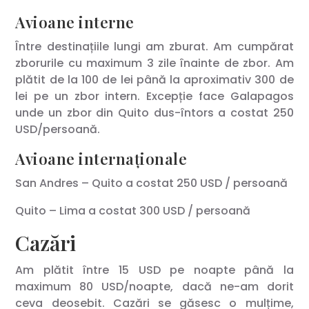
Avioane interne
Între destinațiile lungi am zburat. Am cumpărat
zborurile cu maximum 3 zile înainte de zbor. Am
plătit de la 100 de lei până la aproximativ 300 de
lei pe un zbor intern. Excepție face Galapagos
unde un zbor din Quito dus-întors a costat 250
USD/persoană.
Avioane internaționale
San Andres – Quito a costat 250 USD / persoană
Quito – Lima a costat 300 USD / persoană
Cazări
Am plătit între 15 USD pe noapte până la
maximum 80 USD/noapte, dacă ne-am dorit
ceva deosebit. Cazări se găsesc o mulțime,