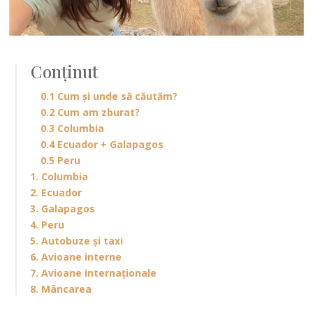
Conținut
0.1 Cum și unde să căutăm?
0.2 Cum am zburat?
0.3 Columbia
0.4 Ecuador + Galapagos
0.5 Peru
1. Columbia
2. Ecuador
3. Galapagos
4. Peru
5. Autobuze și taxi
6. Avioane interne
7. Avioane internaționale
8. Mâncarea