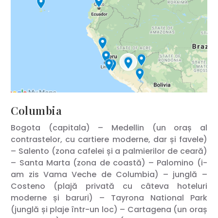
Columbia
Bogota (capitala) – Medellin (un oraș al
contrastelor, cu cartiere moderne, dar și favele)
– Salento (zona cafelei și a palmierilor de ceară)
– Santa Marta (zona de coastă) – Palomino (i-
am zis Vama Veche de Columbia) – junglă –
Costeno (plajă privată cu câteva hoteluri
moderne și baruri) – Tayrona National Park
(junglă și plaje într-un loc) – Cartagena (un oraș