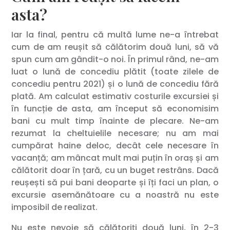
asta?
Iar la final, pentru că multă lume ne-a întrebat
cum de am reușit să călătorim două luni, să vă
spun cum am gândit-o noi. În primul rând, ne-am
luat o lună de concediu plătit (toate zilele de
concediu pentru 2021) și o lună de concediu fără
plată. Am calculat estimativ costurile excursiei și
în funcție de asta, am început să economisim
bani cu mult timp înainte de plecare. Ne-am
rezumat la cheltuielile necesare; nu am mai
cumpărat haine deloc, decât cele necesare în
vacanță; am mâncat mult mai puțin în oraș și am
călătorit doar în țară, cu un buget restrâns. Dacă
reușești să pui bani deoparte și îți faci un plan, o
excursie asemănătoare cu a noastră nu este
imposibil de realizat.
Nu este nevoie să călătoriți două luni, în 2-3