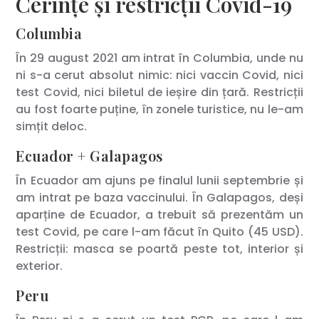
Cerințe și restricții Covid-19
Columbia
În 29 august 2021 am intrat în Columbia, unde nu
ni s-a cerut absolut nimic: nici vaccin Covid, nici
test Covid, nici biletul de ieșire din țară. Restricții
au fost foarte puține, în zonele turistice, nu le-am
simțit deloc.
Ecuador + Galapagos
În Ecuador am ajuns pe finalul lunii septembrie și
am intrat pe baza vaccinului. În Galapagos, deși
aparține de Ecuador, a trebuit să prezentăm un
test Covid, pe care l-am făcut în Quito (45 USD).
Restricții: masca se poartă peste tot, interior și
exterior.
Peru