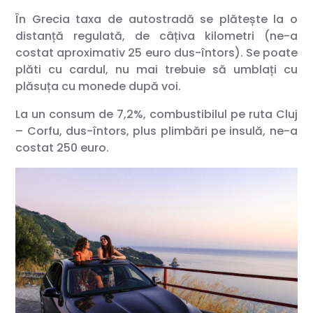
În Grecia taxa de autostradă se plătește la o
distanță regulată, de câțiva kilometri (ne-a
costat aproximativ 25 euro dus-întors). Se poate
plăti cu cardul, nu mai trebuie să umblați cu
plăsuța cu monede după voi.
La un consum de 7,2%, combustibilul pe ruta Cluj
– Corfu, dus-întors, plus plimbări pe insulă, ne-a
costat 250 euro.