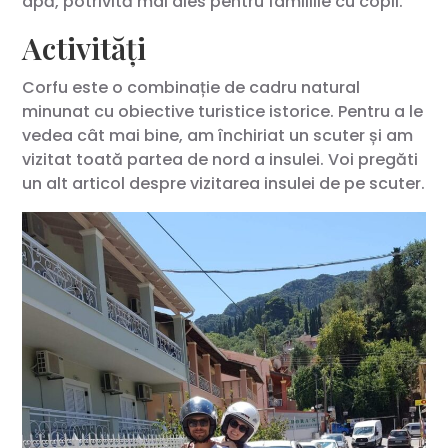
apă, potrivită mai ales pentru familiile cu copii.
Activități
Corfu este o combinație de cadru natural
minunat cu obiective turistice istorice. Pentru a le
vedea cât mai bine, am închiriat un scuter și am
vizitat toată partea de nord a insulei. Voi pregăti
un alt articol despre vizitarea insulei de pe scuter.