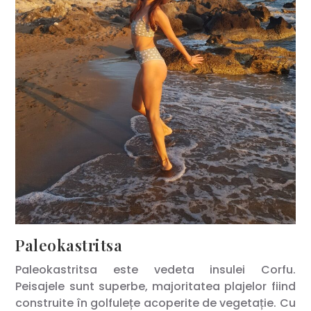
Paleokastritsa
Paleokastritsa este vedeta insulei Corfu.
Peisajele sunt superbe, majoritatea plajelor fiind
construite în golfulețe acoperite de vegetație. Cu