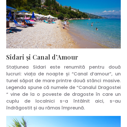
Sidari și Canal d’Amour
Stațiunea Sidari este renumită pentru două
lucruri: viața de noapte și “Canal d’amour”, un
tunel săpat de mare printre două stânci masive.
Legenda spune că numele de “Canalul Dragostei
“ vine de la o poveste de dragoste în care un
cuplu de localnici s-a întâlnit aici, s-au
îndrăgostit și au rămas împreună.