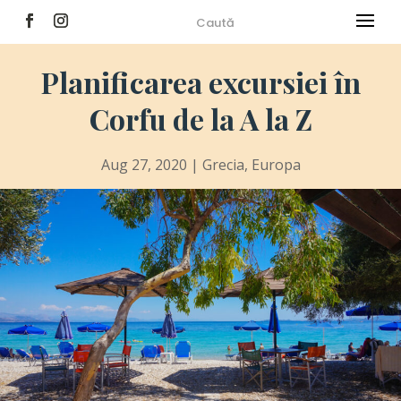
Planificarea excursiei în
Corfu de la A la Z
Aug 27, 2020
|
Grecia
,
Europa