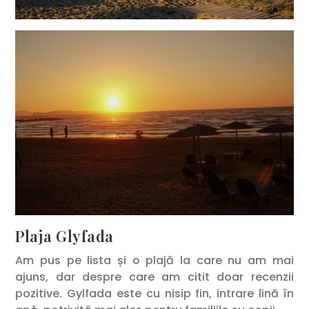
Plaja Glyfada
Am pus pe lista și o plajă la care nu am mai
ajuns, dar despre care am citit doar recenzii
pozitive. Gylfada este cu nisip fin, intrare lină în