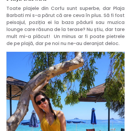
Toate plajele din Corfu sunt superbe, dar Plaja
Barbati mi s-a părut că are ceva în plus. Să fi fost
peisajul, poziția ei la baza pădurii sau muzica
lounge care răsuna de la terase? Nu știu, dar tare
mult mi-a plăcut! Un minus ar fi poate pietrele
de pe plajă, dar pe noi nu ne-au deranjat deloc.