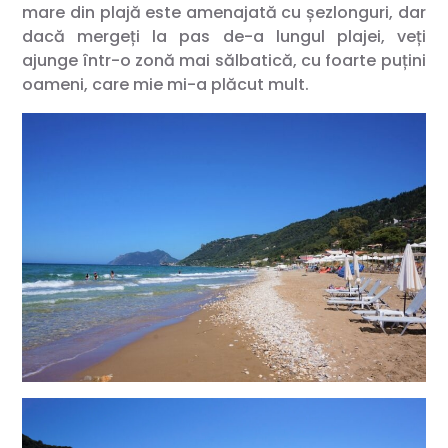
mare din plajă este amenajată cu șezlonguri, dar
dacă mergeți la pas de-a lungul plajei, veți
ajunge într-o zonă mai sălbatică, cu foarte puțini
oameni, care mie mi-a plăcut mult.