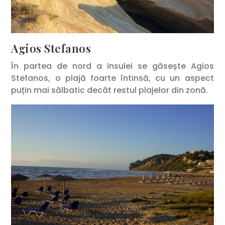
Agios Stefanos
În partea de nord a insulei se găsește Agios
Stefanos, o plajă foarte întinsă, cu un aspect
puțin mai sălbatic decât restul plajelor din zonă.