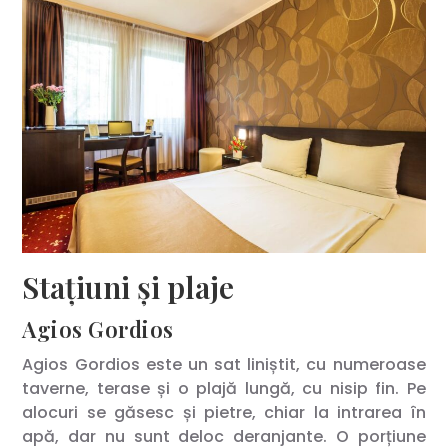
Stațiuni și plaje
Agios Gordios
Agios Gordios este un sat liniștit, cu numeroase
taverne, terase și o plajă lungă, cu nisip fin. Pe
alocuri se găsesc și pietre, chiar la intrarea în
apă, dar nu sunt deloc deranjante. O porțiune