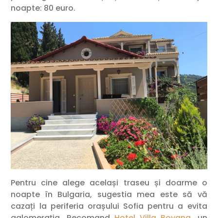
noapte: 80 euro.
Pentru cine alege același traseu și doarme o
noapte în Bulgaria, sugestia mea este să vă
cazați la periferia orașului Sofia pentru a evita
aglomerația. Recomand
Hotel Villa Boyana
, un