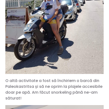
O altă activitate a fost să închiriem o barcă din
Paleokastritsa și să ne oprim la plajele accesibile
doar pe apă. Am făcut snorkeling până ne-am
săturat!