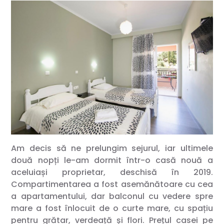
Am decis să ne prelungim sejurul, iar ultimele
două nopți le-am dormit într-o casă nouă a
aceluiași proprietar, deschisă în 2019.
Compartimentarea a fost asemănătoare cu cea
a apartamentului, dar balconul cu vedere spre
mare a fost înlocuit de o curte mare, cu spațiu
pentru grătar, verdeață și flori. Prețul casei pe