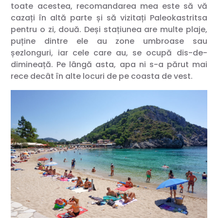
toate acestea, recomandarea mea este să vă
cazați în altă parte și să vizitați Paleokastritsa
pentru o zi, două. Deși stațiunea are multe plaje,
puține dintre ele au zone umbroase sau
șezlonguri, iar cele care au, se ocupă dis-de-
dimineață. Pe lângă asta, apa ni s-a părut mai
rece decât în alte locuri de pe coasta de vest.