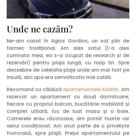
Unde ne cazăm?
Ne-am cazat în Agios Gordios, un sat plin de
farmec tradițional. Am ales satul (l-a ales
cumnata mea, ea s-a ocupat de research și de
rezervări) pentru plaja lungă, cu nisip fin. Spre
deosebire de celelalte plaje unde am mai fost pe
insulă, aici apa era semnificativ mai caldă.
Recomand cu căldură
apartamentele Kadith
. Am
rezervat un apartament cu două dormitoare,
fiecare cu propriul balcon, bucătărie mobilată și
complet utilată, loc de luat masa și o baie.
Camerele erau răcoroase, am pornit foarte rar
aerul condiționat. Am avut parte de o priveliște
frumoasă, spre plajă. Prețul apartamentului pe