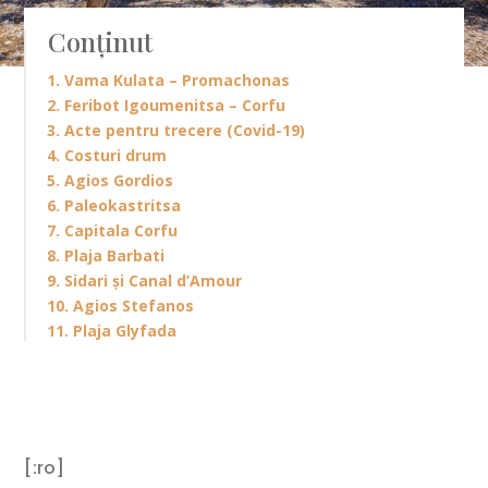
Conținut
1. Vama Kulata – Promachonas
2. Feribot Igoumenitsa – Corfu
3. Acte pentru trecere (Covid-19)
4. Costuri drum
5. Agios Gordios
6. Paleokastritsa
7. Capitala Corfu
8. Plaja Barbati
9. Sidari și Canal d’Amour
10. Agios Stefanos
11. Plaja Glyfada
[:ro]