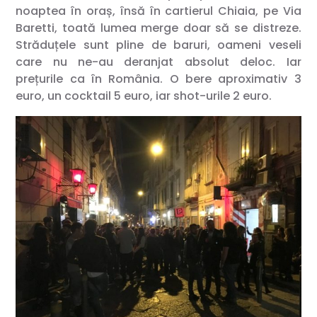
noaptea în oraș, însă în cartierul Chiaia, pe Via
Baretti, toată lumea merge doar să se distreze.
Străduțele sunt pline de baruri, oameni veseli
care nu ne-au deranjat absolut deloc. Iar
prețurile ca în România. O bere aproximativ 3
euro, un cocktail 5 euro, iar shot-urile 2 euro.