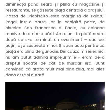
dimineața până seara și plină cu magazine și
restaurante, se găsește piața centrală a orașului.
Piazza del Plebiscito este mărginită de Palatul
Regal într-o parte, iar în cealaltă parte, de
biserica San Francesco di Paola, cu coloane
masive de ambele părți. Am ajuns în piață seara
după ce s-a terminat un eveniment – sau cel
puțin, așa suspectăm noi. Și spun asta pentru că
piața era plină de gunoaie. Din cauza mizeriei, nici
nu am putut admira împrejurimile – eram de-a
dreptul șocate de cât de murdar era. Sunt
convinsă că arată mult mai bine ziua, mai ales
dacă este și curată.