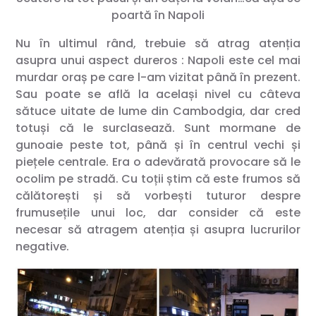
poartă în Napoli
Nu în ultimul rând, trebuie să atrag atenția
asupra unui aspect dureros : Napoli este cel mai
murdar oraș pe care l-am vizitat până în prezent.
Sau poate se află la același nivel cu câteva
sătuce uitate de lume din Cambodgia, dar cred
totuși că le surclasează. Sunt mormane de
gunoaie peste tot, până și în centrul vechi și
piețele centrale. Era o adevărată provocare să le
ocolim pe stradă. Cu toții știm că este frumos să
călătorești și să vorbești tuturor despre
frumusețile unui loc, dar consider că este
necesar să atragem atenția și asupra lucrurilor
negative.