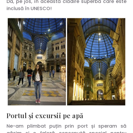
Da, pe jos, în această clădire superbă care este
inclusă în UNESCO!
Portul și excursii pe apă
Ne-am plimbat puțin prin port și speram să