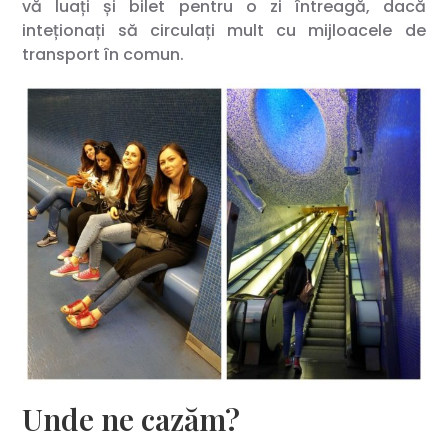
vă luați și bilet pentru o zi întreagă, dacă
inteționați să circulați mult cu mijloacele de
transport în comun.
Unde ne cazăm?