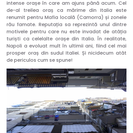
intense orașe în care am ajuns până acum. Cel
de-al treilea oraș ca mărime din Italia este
renumit pentru Mafia locală (Camorra) și zonele
rău famate. Reputația sa reprezintă unul dintre
motivele pentru care nu este invadat de atâția
turiști ca celelalte orașe din Italia. În realitate,
Napoli a evoluat mult în ultimii ani, fiind cel mai
prosper oraș din sudul Italiei. Și nicidecum atât
de periculos cum se spune!