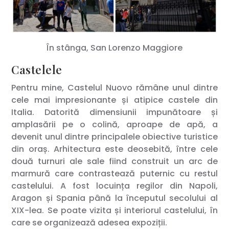
În stânga, San Lorenzo Maggiore
Castelele
Pentru mine, Castelul Nuovo rămâne unul dintre
cele mai impresionante și atipice castele din
Italia. Datorită dimensiunii impunătoare și
amplasării pe o colină, aproape de apă, a
devenit unul dintre principalele obiective turistice
din oraș. Arhitectura este deosebită, între cele
două turnuri ale sale fiind construit un arc de
marmură care contrastează puternic cu restul
castelului. A fost locuința regilor din Napoli,
Aragon și Spania până la începutul secolului al
XIX-lea. Se poate vizita și interiorul castelului, în
care se organizează adesea expoziții.