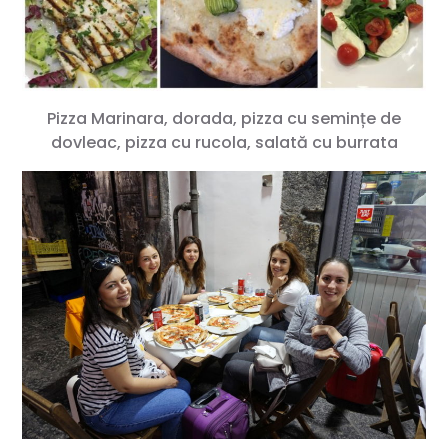
Pizza Marinara, dorada, pizza cu semințe de
dovleac, pizza cu rucola, salată cu burrata