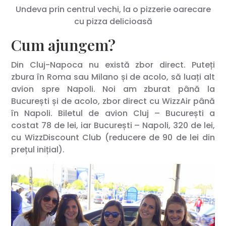
Undeva prin centrul vechi, la o pizzerie oarecare
cu pizza delicioasă
Cum ajungem?
Din Cluj-Napoca nu există zbor direct. Puteți
zbura în Roma sau Milano și de acolo, să luați alt
avion spre Napoli. Noi am zburat până la
București și de acolo, zbor direct cu WizzAir până
în Napoli. Biletul de avion Cluj – București a
costat 78 de lei, iar București – Napoli, 320 de lei,
cu WizzDiscount Club (reducere de 90 de lei din
prețul inițial).