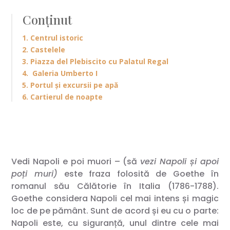
Conținut
1. Centrul istoric
2. Castelele
3. Piazza del Plebiscito cu Palatul Regal
4. Galeria Umberto I
5. Portul și excursii pe apă
6. Cartierul de noapte
Vedi Napoli e poi muori – (să
vezi Napoli
și apoi
poți muri)
este fraza folosită de Goethe în
romanul său Călătorie în Italia (1786-1788).
Goethe considera Napoli cel mai intens și magic
loc de pe pământ. Sunt de acord și eu cu o parte:
Napoli este, cu siguranță, unul dintre cele mai