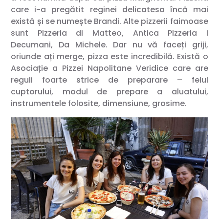
care i-a pregătit reginei delicatesa încă mai
există și se numește Brandi. Alte pizzerii faimoase
sunt Pizzeria di Matteo, Antica Pizzeria I
Decumani, Da Michele. Dar nu vă faceți griji,
oriunde ați merge, pizza este incredibilă. Există o
Asociație a Pizzei Napolitane Veridice care are
reguli foarte strice de preparare – felul
cuptorului, modul de prepare a aluatului,
instrumentele folosite, dimensiune, grosime.