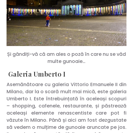
Și gândiți-vă că am ales o poză în care nu se văd
multe gunoaie…
Galeria Umberto I
Asemănătoare cu galeria Vittorio Emanuele II din
Milano, dar la o scară mult mai mică, este galeria
Umberto I. Este întrebuințată în aceleași scopuri
– shopping, cafenele, restaurante, și păstrează
aceleași elemente renascentiste care pot fi
văzute în Milano. Până și aici am fost dezgustate
să vedem o mulțime de gunoaie aruncate pe jos.