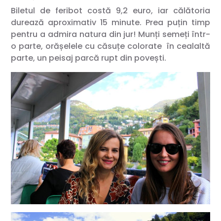
Biletul de feribot costă 9,2 euro, iar călătoria
durează aproximativ 15 minute. Prea puțin timp
pentru a admira natura din jur! Munți semeți într-
o parte, orășelele cu căsuțe colorate în cealaltă
parte, un peisaj parcă rupt din povești.