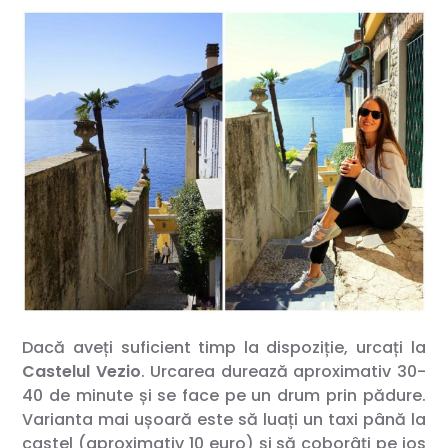
Dacă aveți suficient timp la dispoziție, urcați la
Castelul Vezio
. Urcarea durează aproximativ 30-
40 de minute și se face pe un drum prin pădure.
Varianta mai ușoară este să luați un taxi până la
castel (aproximativ 10 euro) și să coborâți pe jos