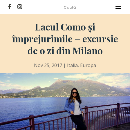
Lacul Como și
împrejurimile – excursie
de o zi din Milano
Nov 25, 2017
|
Italia
,
Europa