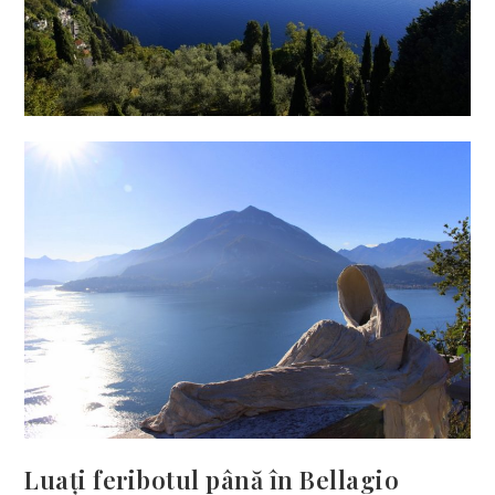
Luați feribotul până în Bellagio