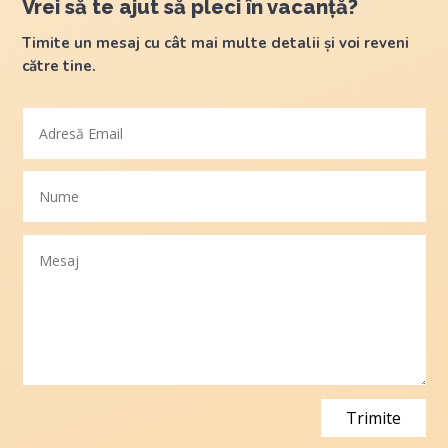
Vrei să te ajut să pleci în vacanță?
Timite un mesaj cu cât mai multe detalii și voi reveni
către tine.
Trimite