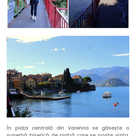
În piața centrală din Varenna se găsește o
superbă biserică de piatră care se poate vizita.