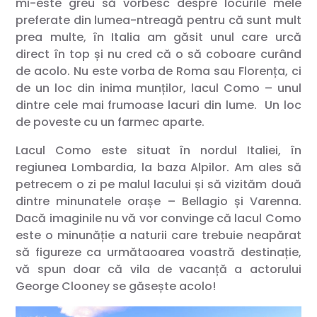
mi-este greu să vorbesc despre locurile mele
preferate din lumea-ntreagă pentru că sunt mult
prea multe, în Italia am găsit unul care urcă
direct în top și nu cred că o să coboare curând
de acolo. Nu este vorba de Roma sau Florența, ci
de un loc din inima munților, lacul Como – unul
dintre cele mai frumoase lacuri din lume. Un loc
de poveste cu un farmec aparte.
Lacul Como este situat în nordul Italiei, în
regiunea Lombardia, la baza Alpilor. Am ales să
petrecem o zi pe malul lacului și să vizităm două
dintre minunatele orașe – Bellagio și Varenna.
Dacă imaginile nu vă vor convinge că lacul Como
este o minunăție a naturii care trebuie neapărat
să figureze ca următaoarea voastră destinație,
vă spun doar că vila de vacanță a actorului
George Clooney se găsește acolo!