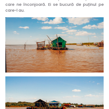
care ne înconjoară. Ei se bucură de puținul pe
care-l au.