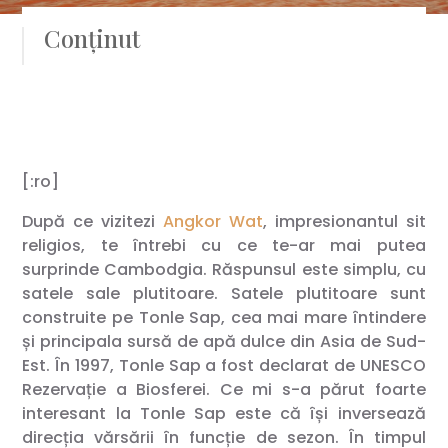
Conținut
[:ro]
După ce vizitezi
Angkor Wat
, impresionantul sit
religios, te întrebi cu ce te-ar mai putea
surprinde Cambodgia. Răspunsul este simplu, cu
satele sale plutitoare. Satele plutitoare sunt
construite pe Tonle Sap, cea mai mare întindere
și principala sursă de apă dulce din Asia de Sud-
Est. În 1997, Tonle Sap a fost declarat de UNESCO
Rezervație a Biosferei. Ce mi s-a părut foarte
interesant la Tonle Sap este că își inversează
direcția vărsării în funcție de sezon. În timpul