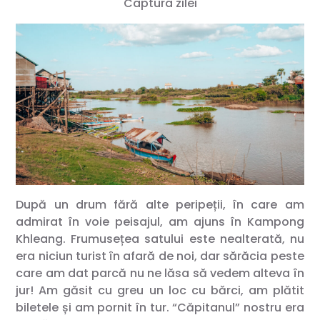
Captura zilei
După un drum fără alte peripeții, în care am
admirat în voie peisajul, am ajuns în Kampong
Khleang. Frumusețea satului este nealterată, nu
era niciun turist în afară de noi, dar sărăcia peste
care am dat parcă nu ne lăsa să vedem alteva în
jur! Am găsit cu greu un loc cu bărci, am plătit
biletele și am pornit în tur. “Căpitanul” nostru era