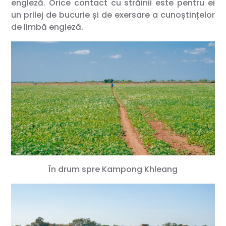
engleză. Orice contact cu străinii este pentru ei
un prilej de bucurie și de exersare a cunoștințelor
de limbă engleză.
În drum spre Kampong Khleang