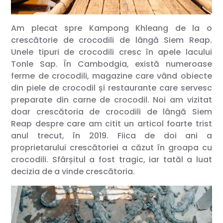
Am plecat spre Kampong Khleang de la o
crescătorie de crocodili de lângă Siem Reap.
Unele tipuri de crocodili cresc în apele lacului
Tonle Sap. În Cambodgia, există numeroase
ferme de crocodili, magazine care vând obiecte
din piele de crocodil și restaurante care servesc
preparate din carne de crocodil. Noi am vizitat
doar crescătoria de crocodili de lângă Siem
Reap despre care am citit un articol foarte trist
anul trecut, în 2019. Fiica de doi ani a
proprietarului crescătoriei a căzut în groapa cu
crocodili. Sfârșitul a fost tragic, iar tatăl a luat
decizia de a vinde crescătoria.