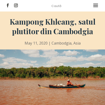
Kampong Khleang, satul
plutitor din Cambodgia
May 11, 2020
|
Cambodgia
,
Asia