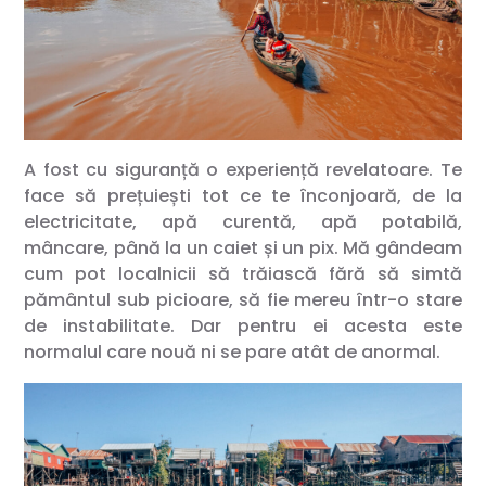
A fost cu siguranță o experiență revelatoare. Te
face să prețuiești tot ce te înconjoară, de la
electricitate, apă curentă, apă potabilă,
mâncare, până la un caiet și un pix. Mă gândeam
cum pot localnicii să trăiască fără să simtă
pământul sub picioare, să fie mereu într-o stare
de instabilitate. Dar pentru ei acesta este
normalul care nouă ni se pare atât de anormal.