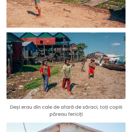
Deși erau din cale de afară de săraci, toți copiii
păreau fericiți