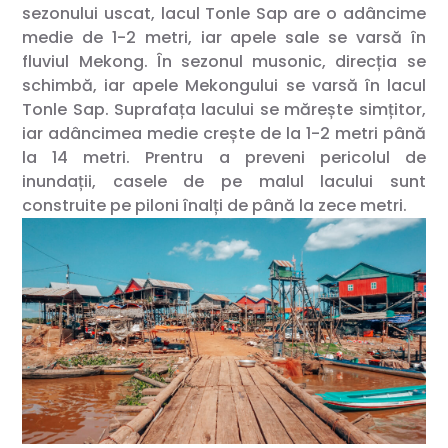
sezonului uscat, lacul Tonle Sap are o adâncime
medie de 1-2 metri, iar apele sale se varsă în
fluviul Mekong. În sezonul musonic, direcția se
schimbă, iar apele Mekongului se varsă în lacul
Tonle Sap. Suprafața lacului se mărește simțitor,
iar adâncimea medie crește de la 1-2 metri până
la 14 metri. Prentru a preveni pericolul de
inundații, casele de pe malul lacului sunt
construite pe piloni înalți de până la zece metri.