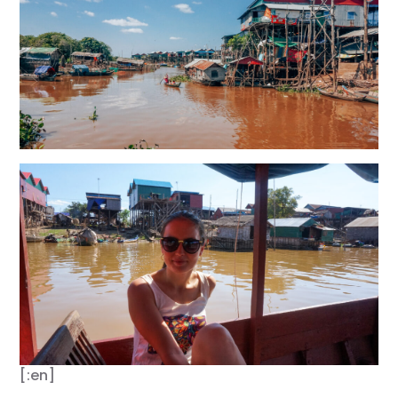
[:en]