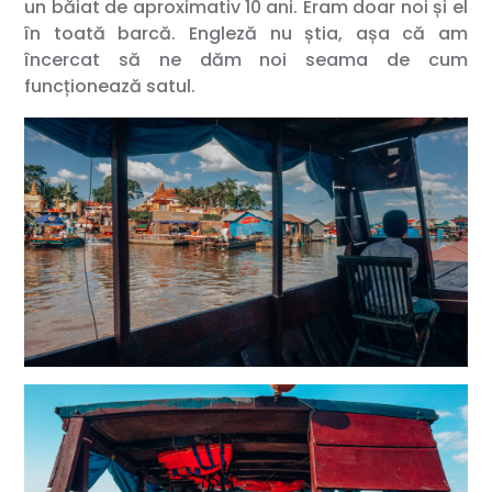
un băiat de aproximativ 10 ani. Eram doar noi și el
în toată barcă. Engleză nu știa, așa că am
încercat să ne dăm noi seama de cum
funcționează satul.