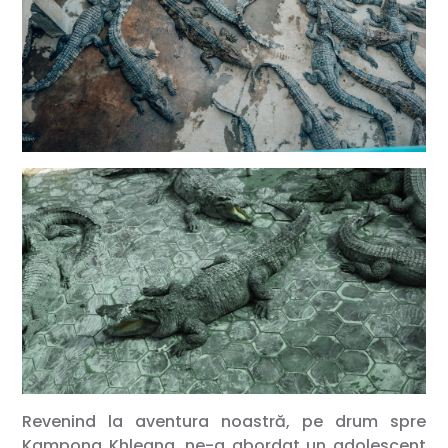
Revenind la aventura noastră, pe drum spre
Kampong Khleang, ne-a abordat un adolescent