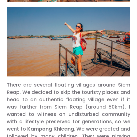
There are several floating villages around Siem
Reap. We decided to skip the touristy places and
head to an authentic floating village even if it
was farther from Siem Reap (around 50km). I
wanted to witness an undisturbed community
with a lifestyle preserved for generations, so we
went to
Kampong Khleang.
We were greeted and
followed by many children. They were playing