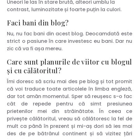
Uneori le las în stare brută, alteori umblu la
contrast, luminozitate și foarte puțin la culori.
Faci bani din blog?
Nu, nu fac bani din acest blog. Deocamdată este
strict o pasiune în care investesc eu bani. Dar nu
zic că va fi așa mereu.
Care sunt planurile de viitor cu blogul
și cu călătoritul?
Îmi doresc să scriu mai des pe blog și tot promit
că voi traduce toate articolele în limba engleză,
dar tot amân momentul. Sper să reușesc s-o fac
cât de repede pentru că simt presiunea
prietenilor mei din străinătate. În ceea ce
privește călătoritul, vreau să călătoresc la fel de
mult ca până în prezent și mi-aș dori să ies mai
des de pe bătrânul continent și să vizitez țări