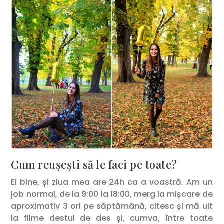
Cum reușești să le faci pe toate?
Ei bine, și ziua mea are 24h ca a voastră. Am un
job normal, de la 9:00 la 18:00, merg la mișcare de
aproximativ 3 ori pe săptămână, citesc și mă uit
la filme destul de des și, cumva, între toate