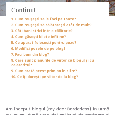
Conținut
1. Cum reușești să le faci pe toate?
2. Cum reușești să călătorești atât de mult?
3. Câti bani strici într-o călătorie?
4. Cum găsești bilete iefitine?
5. Ce aparat folosești pentru poze?
6. Modifici pozele de pe blog?
7. Faci bani din blog?
8. Care sunt planurile de viitor cu blogul și cu
călătoritul?
9. Cum arată acest prim an în cifre?
10. Ce îți dorești pe viitor de la blog?
Am început blogul (my dear Borderless) în urmă