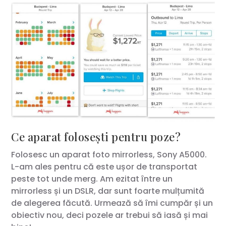
Ce aparat folosești pentru poze?
Folosesc un aparat foto mirrorless, Sony A5000.
L-am ales pentru că este ușor de transportat
peste tot unde merg. Am ezitat între un
mirrorless și un DSLR, dar sunt foarte mulțumită
de alegerea făcută. Urmează să îmi cumpăr și un
obiectiv nou, deci pozele ar trebui să iasă și mai