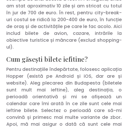
am stat aproximativ 10 zile și am stricat cu totul
în jur de 700 de euro. În rest, pentru city-break-
uri costul se ridică la 200-400 de euro, în funcție
de oraș și de activitățile pe care le fac acolo. Aici
includ bilete de avion, cazare, intrările la
obiective turistice și mâncare (exclud shopping-
ul).
Cum găsești bilete iefitine?
Pentru destinațiile îndepărtate, folosesc aplicația
Hopper (există pe Android și iOS, dar are și
website). Aleg plecarea din Budapesta (biletele
sunt mult mai ieftine), aleg destinația, o
perioadă orientativă și mi se afișează un
calendar care îmi arată în ce zile sunt cele mai
ieftine bilete. Selectez o perioadă care să-mi
convină și primesc mai multe variante de zbor.
Apoi, mă mai asigur o dată că sunt cele mai