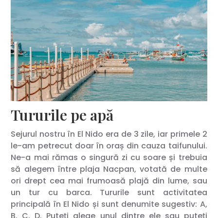
Tururile pe apă
Sejurul nostru în El Nido era de 3 zile, iar primele 2
le-am petrecut doar în oraș din cauza taifunului.
Ne-a mai rămas o singură zi cu soare și trebuia
să alegem între plaja Nacpan, votată de multe
ori drept cea mai frumoasă plajă din lume, sau
un tur cu barca. Tururile sunt activitatea
principală în El Nido și sunt denumite sugestiv: A,
B, C, D. Puteți alege unul dintre ele sau puteți