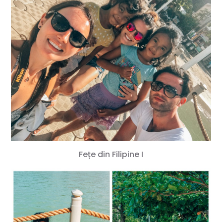
Fețe din Filipine I