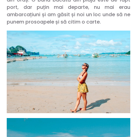
port, dar puțin mai departe, nu mai erau
ambarcațiuni și am găsit și noi un loc unde să ne
punem prosoapele și să citim o carte.