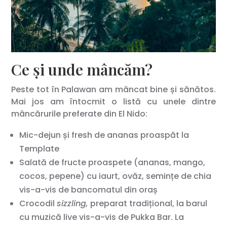
Ce și unde mâncăm?
Peste tot în Palawan am mâncat bine și sănătos.
Mai jos am întocmit o listă cu unele dintre
mâncărurile preferate din El Nido:
Mic-dejun și fresh de ananas proaspăt la
Template
Salată de fructe proaspete (ananas, mango,
cocos, pepene) cu iaurt, ovăz, semințe de chia
vis-a-vis de bancomatul din oraș
Crocodil
sizzling,
preparat tradițional, la barul
cu muzică live vis-a-vis de Pukka Bar. La