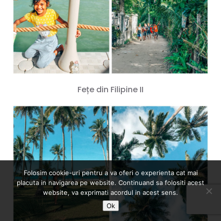
Fețe din Filipine II
Folosim cookie-uri pentru a va oferi o experienta cat mai
placuta in navigarea pe website. Continuand sa folositi acest
website, va exprimati acordul in acest sens.
Ok