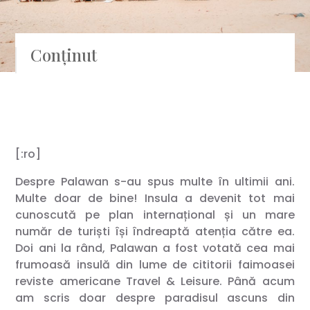
Conținut
[:ro]
Despre Palawan s-au spus multe în ultimii ani.
Multe doar de bine! Insula a devenit tot mai
cunoscută pe plan internațional și un mare
număr de turiști își îndreaptă atenția către ea.
Doi ani la rând, Palawan a fost votată cea mai
frumoasă insulă din lume de cititorii faimoasei
reviste americane Travel & Leisure. Până acum
am scris doar despre paradisul ascuns din