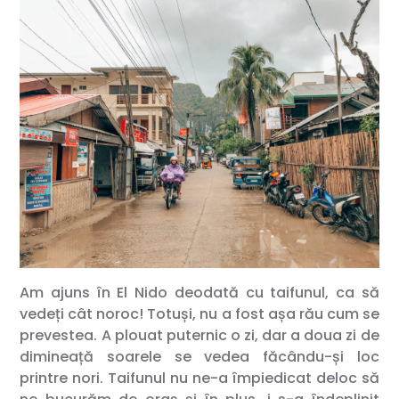
Am ajuns în El Nido deodată cu taifunul, ca să
vedeți cât noroc! Totuși, nu a fost așa rău cum se
prevestea. A plouat puternic o zi, dar a doua zi de
dimineață soarele se vedea făcându-și loc
printre nori. Taifunul nu ne-a împiedicat deloc să