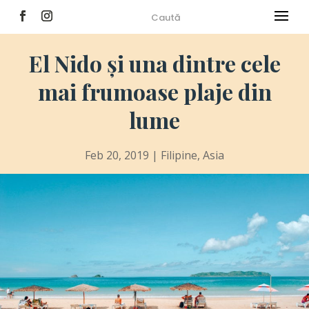
El Nido și una dintre cele
mai frumoase plaje din
lume
Feb 20, 2019
|
Filipine
,
Asia