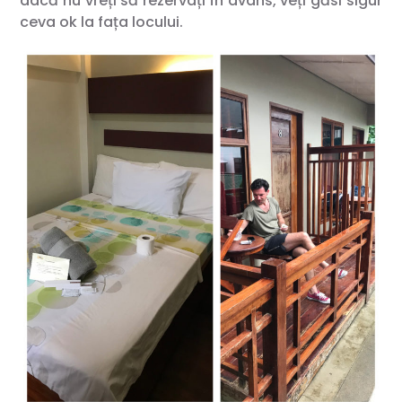
dacă nu vreți să rezervați în avans, veți găsi sigur
ceva ok la fața locului.