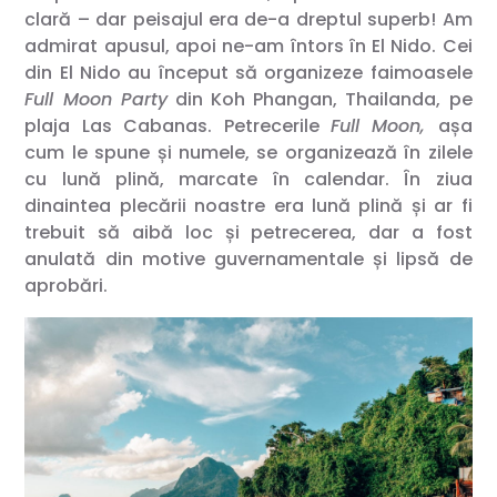
clară – dar peisajul era de-a dreptul superb! Am
admirat apusul, apoi ne-am întors în El Nido. Cei
din El Nido au început să organizeze faimoasele
Full Moon Party
din Koh Phangan, Thailanda, pe
plaja Las Cabanas. Petrecerile
Full Moon,
așa
cum le spune și numele, se organizează în zilele
cu lună plină, marcate în calendar. În ziua
dinaintea plecării noastre era lună plină și ar fi
trebuit să aibă loc și petrecerea, dar a fost
anulată din motive guvernamentale și lipsă de
aprobări.