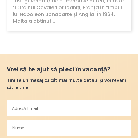
fost guvernată de numeroase puteri, cum ar
fi Ordinul Cavalerilor Ioaniți, Franța în timpul
lui Napoleon Bonaparte și Anglia. În 1964,
Malta a obținut...
Vrei să te ajut să pleci în vacanță?
Timite un mesaj cu cât mai multe detalii și voi reveni
către tine.