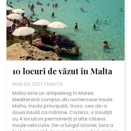
10 locuri de văzut în Malta
MAR 24, 2017
|
MALTA
Malta este un arhipeleag în Marea
Mediterană compus din numeroase insule :
Malta, insula principală, Gozo, cea de-a
doua insulă ca mărime, Comino, o insuliță
cu 4 locuitori permanenți și alte câteva
insule nelocuite. De-a lungul istoriei, țara a