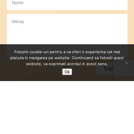
Folosim cookie-uri pentru a va oferi o experienta cat mai
placuta in navigarea pe website. Continuand sa folositi acest
website, va exprimati acordul in acest sens.
Trimite
Ok
Politica de confidențialitate
Copyright © 2026 toate drepturile rezervate